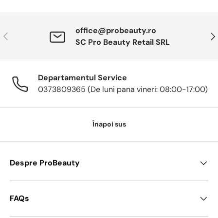
office@probeauty.ro
Anterior
Urm
SC Pro Beauty Retail SRL
Departamentul Service
0373809365 (De luni pana vineri: 08:00-17:00)
Înapoi sus
Despre ProBeauty
FAQs