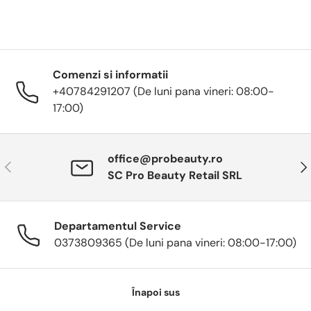
Comenzi si informatii
+40784291207 (De luni pana vineri: 08:00-
17:00)
office@probeauty.ro
Anterior
Urm
SC Pro Beauty Retail SRL
Departamentul Service
0373809365 (De luni pana vineri: 08:00-17:00)
Înapoi sus