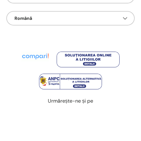
Limbā
Română
Urmărește-ne și pe