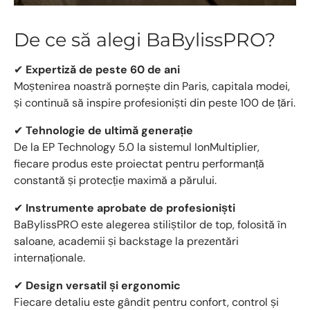
De ce să alegi BaBylissPRO?
✔
Expertiză de peste 60 de ani
Moștenirea noastră pornește din Paris, capitala modei,
și continuă să inspire profesioniști din peste 100 de țări.
✔
Tehnologie de ultimă generație
De la EP Technology 5.0 la sistemul IonMultiplier,
fiecare produs este proiectat pentru performanță
constantă și protecție maximă a părului.
✔
Instrumente aprobate de profesioniști
BaBylissPRO este alegerea stiliștilor de top, folosită în
saloane, academii și backstage la prezentări
internaționale.
✔
Design versatil și ergonomic
Fiecare detaliu este gândit pentru confort, control și