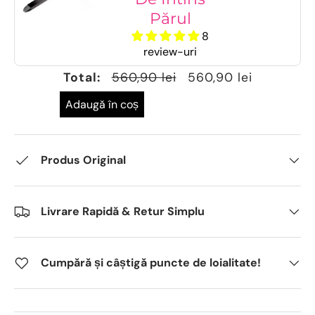
Părul
8
review-uri
Total:
560,90 lei
560,90 lei
Adaugă în coș
Produs Original
Livrare Rapidă & Retur Simplu
Cumpără și câștigă puncte de loialitate!