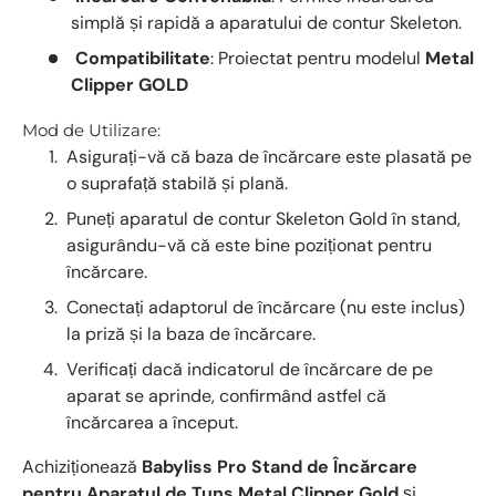
simplă și rapidă a aparatului de contur Skeleton.
Compatibilitate
: Proiectat pentru modelul
Metal
Clipper GOLD
Mod de Utilizare:
Asigurați-vă că baza de încărcare este plasată pe
o suprafață stabilă și plană.
Puneți aparatul de contur Skeleton Gold în stand,
asigurându-vă că este bine poziționat pentru
încărcare.
Conectați adaptorul de încărcare (nu este inclus)
la priză și la baza de încărcare.
Verificați dacă indicatorul de încărcare de pe
aparat se aprinde, confirmând astfel că
încărcarea a început.
Achiziționează
Babyliss Pro Stand de Încărcare
pentru Aparatul de Tuns Metal Clipper Gold
și