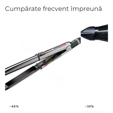
Cumpărate frecvent împreună
-48%
-35%