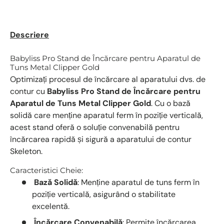
Descriere
Babyliss Pro Stand de Încărcare pentru Aparatul de
Tuns Metal Clipper Gold
Optimizați procesul de încărcare al aparatului dvs. de
contur cu
Babyliss Pro Stand de Încărcare pentru
Aparatul de Tuns Metal Clipper Gold
. Cu o bază
solidă care menține aparatul ferm în poziție verticală,
acest stand oferă o soluție convenabilă pentru
încărcarea rapidă și sigură a aparatului de contur
Skeleton.
Caracteristici Cheie:
Bază Solidă
: Menține aparatul de tuns ferm în
poziție verticală, asigurând o stabilitate
excelentă.
Încărcare Convenabilă
: Permite încărcarea