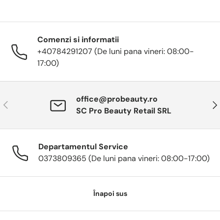
Comenzi si informatii
+40784291207 (De luni pana vineri: 08:00-
17:00)
office@probeauty.ro
Anterior
Urm
SC Pro Beauty Retail SRL
Departamentul Service
0373809365 (De luni pana vineri: 08:00-17:00)
Înapoi sus