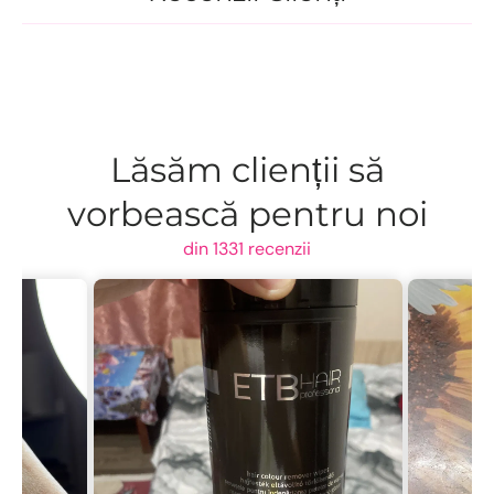
Lăsăm clienții să
vorbească pentru noi
din 1331 recenzii