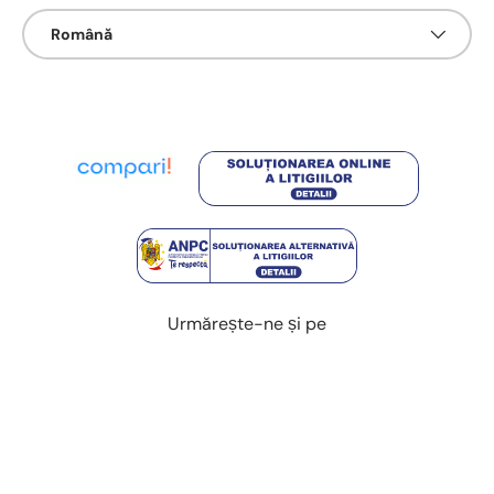
Limbā
Română
Urmărește-ne și pe