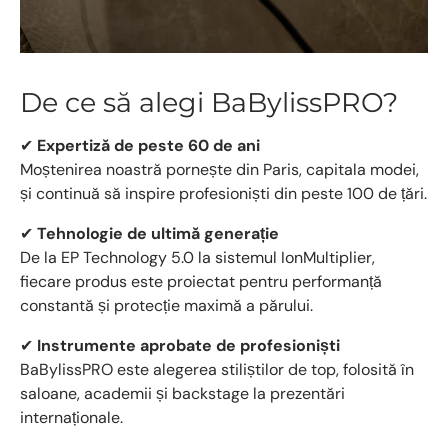
De ce să alegi BaBylissPRO?
✔
Expertiză de peste 60 de ani
Moștenirea noastră pornește din Paris, capitala modei,
și continuă să inspire profesioniști din peste 100 de țări.
✔
Tehnologie de ultimă generație
De la EP Technology 5.0 la sistemul IonMultiplier,
fiecare produs este proiectat pentru performanță
constantă și protecție maximă a părului.
✔
Instrumente aprobate de profesioniști
BaBylissPRO este alegerea stiliștilor de top, folosită în
saloane, academii și backstage la prezentări
internaționale.