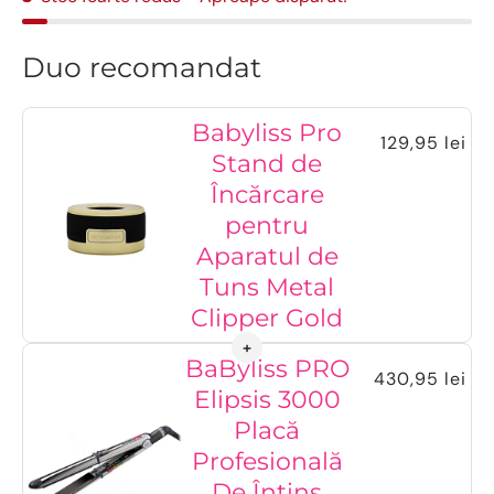
Duo recomandat
Babyliss Pro
129,95 lei
Stand de
Încărcare
pentru
Aparatul de
Tuns Metal
Clipper Gold
BaByliss PRO
430,95 lei
Elipsis 3000
Placă
Profesională
De Întins