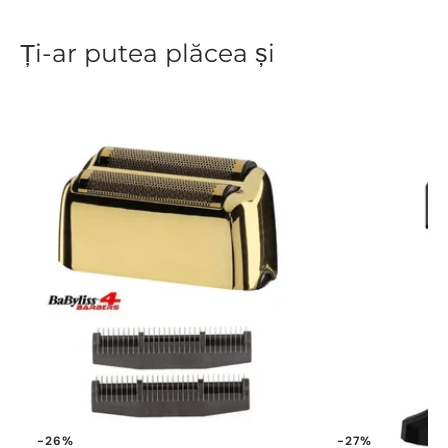
Ți-ar putea plăcea și
-26%
-27%