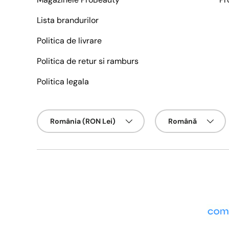
Lista brandurilor
Politica de livrare
Politica de retur si ramburs
Politica legala
Țarǎ/Regiune
Limbā
România (RON Lei)
Română