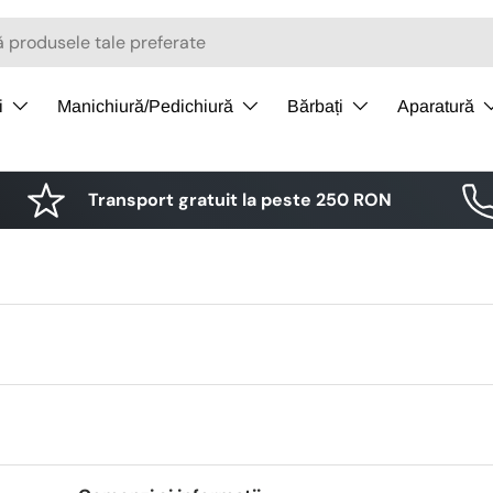
i
Manichiură/Pedichiură
Bărbați
Aparatură
Transport gratuit la peste 250 RON