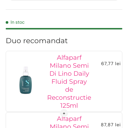
In stoc
Duo recomandat
Alfaparf
67,77 lei
Milano Semi
Di Lino Daily
Fluid Spray
de
Reconstructie
125ml
Alfaparf
87,87 lei
Milano Semi