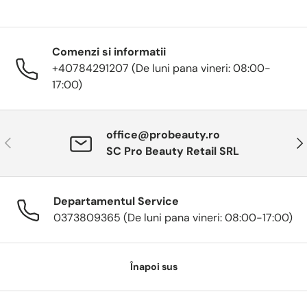
Comenzi si informatii
+40784291207 (De luni pana vineri: 08:00-
17:00)
office@probeauty.ro
Anterior
Urm
SC Pro Beauty Retail SRL
Departamentul Service
0373809365 (De luni pana vineri: 08:00-17:00)
Înapoi sus