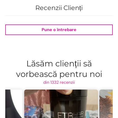
Recenzii Clienți
Pune o întrebare
Lăsăm clienții să
vorbească pentru noi
din 1332 recenzii