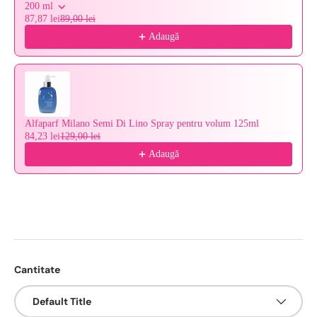
200 ml
87,87 lei
89,00 lei
Adaugă
Alfaparf Milano Semi Di Lino Spray pentru volum 125ml
84,23 lei
129,00 lei
Adaugă
Cantitate
Default Title