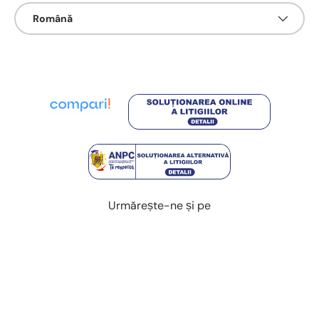
Limbā
Română
Urmărește-ne și pe