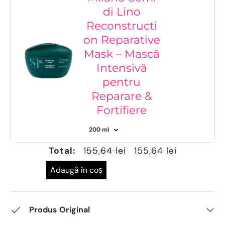
di Lino
Reconstructi
on Reparative
Mask – Mască
Intensivă
pentru
Reparare &
Fortifiere
Total:
155,64 lei
155,64 lei
Adaugă în coș
Produs Original