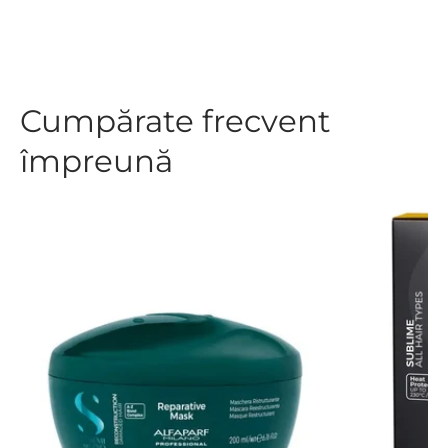
Cumpărate frecvent
împreună