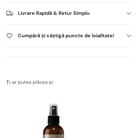
Livrare Rapidă & Retur Simplu
Cumpără și câștigă puncte de loialitate!
Ți-ar putea plăcea și: