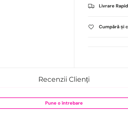
Livrare Rapi
Cumpără și câ
Recenzii Clienți
Pune o întrebare