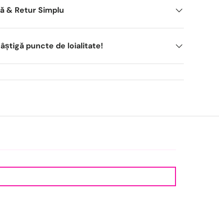
dă & Retur Simplu
știgă puncte de loialitate!