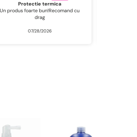
Un șampon foarte hidratant cu miros plăcut
Un șampon foarte hidratant cu miros
plăcut .
07/27/2026