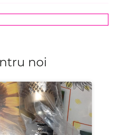
ntru noi