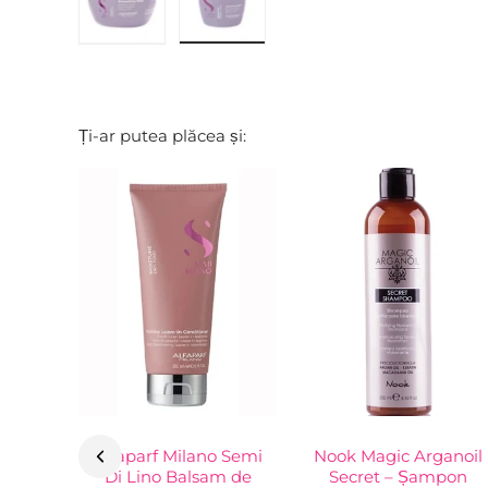
Ți-ar putea plăcea și:
Alfaparf Milano Semi
Nook Magic Arganoil
Di Lino Balsam de
Secret – Șampon