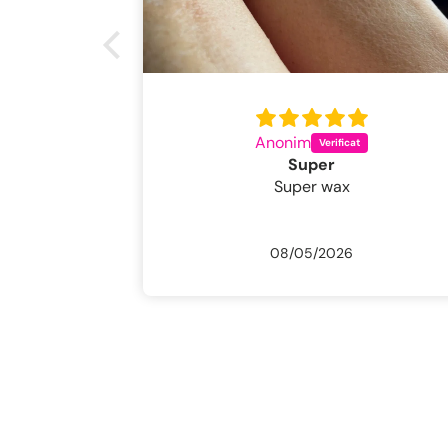
Claudia Pop
Foarte bune
Foarte bune
07/29/2026