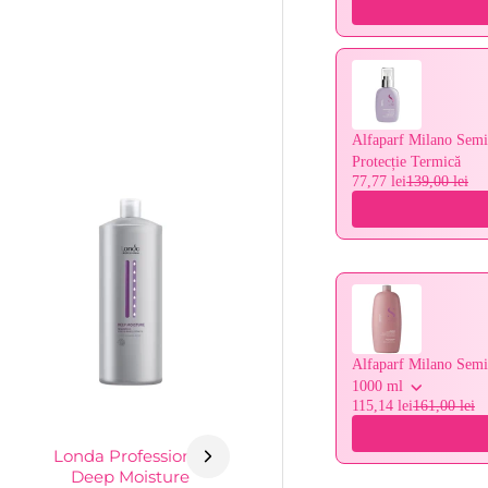
Alfaparf Milano Semi
Protecție Termică
77,77 lei
139,00 lei
Alfaparf Milano Semi
1000 ml
115,14 lei
161,00 lei
Londa Professional
Deep Moisture