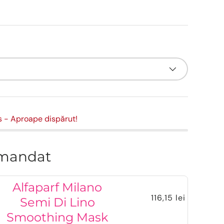
s
- Aproape dispărut!
mandat
Alfaparf Milano
116,15 lei
Semi Di Lino
Smoothing Mask