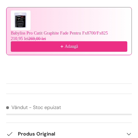
Babyliss Pro Cutit Graphite Fade Pentru Fx8700/Fx825
210,95 lei
269,00 lei
Adaugă
Vândut
- Stoc epuizat
Produs Original