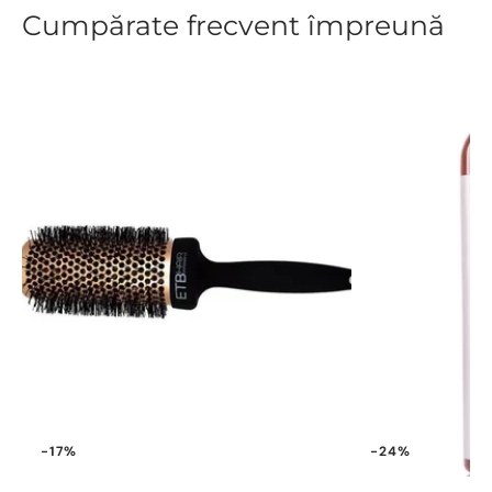
Cumpărate frecvent împreună
-17%
-24%