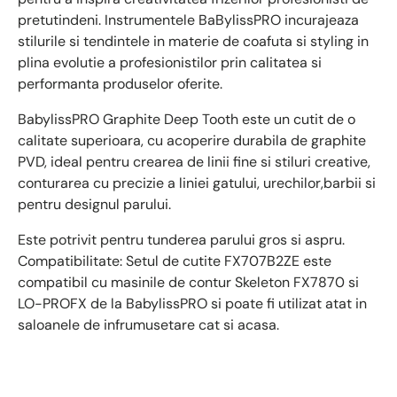
pretutindeni. Instrumentele BaBylissPRO incurajeaza
stilurile si tendintele in materie de coafuta si styling in
plina evolutie a profesionistilor prin calitatea si
performanta produselor oferite.
BabylissPRO Graphite Deep Tooth este un cutit de o
calitate superioara, cu acoperire durabila de graphite
PVD, ideal pentru crearea de linii fine si stiluri creative,
conturarea cu precizie a liniei gatului, urechilor,barbii si
pentru designul parului.
Este potrivit pentru tunderea parului gros si aspru.
Compatibilitate: Setul de cutite FX707B2ZE este
compatibil cu masinile de contur Skeleton FX7870 si
LO-PROFX de la BabylissPRO si poate fi utilizat atat in
saloanele de infrumusetare cat si acasa.