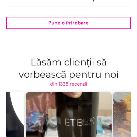
Pune o întrebare
Lăsăm clienții să
vorbească pentru noi
din 1335 recenzii