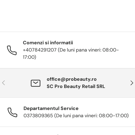
Comenzi si informatii
+40784291207 (De luni pana vineri: 08:00-
17:00)
office@probeauty.ro
Anterior
Urm
SC Pro Beauty Retail SRL
Departamentul Service
0373809365 (De luni pana vineri: 08:00-17:00)