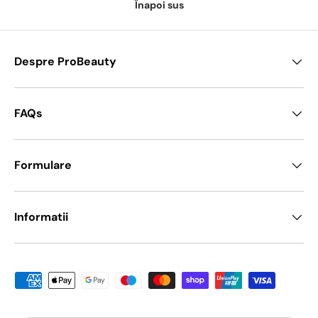
Înapoi sus
Despre ProBeauty
FAQs
Formulare
Informatii
Metode de platā acceptate