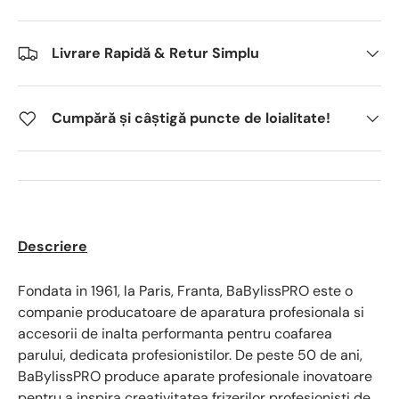
Livrare Rapidă & Retur Simplu
Cumpără și câștigă puncte de loialitate!
Descriere
Fondata in 1961, la Paris, Franta, BaBylissPRO este o
companie producatoare de aparatura profesionala si
accesorii de inalta performanta pentru coafarea
parului, dedicata profesionistilor. De peste 50 de ani,
BaBylissPRO produce aparate profesionale inovatoare
pentru a inspira creativitatea frizerilor profesionisti de