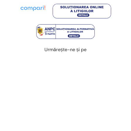
Urmărește-ne și pe