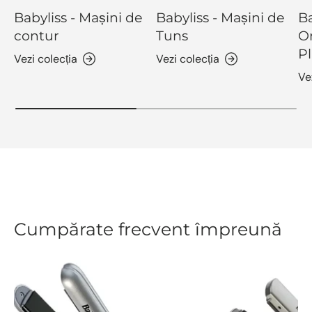
Babyliss - Mașini de
Babyliss - Mașini de
Ba
contur
Tuns
O
Pl
Vezi colecția
Vezi colecția
Ve
Cumpărate frecvent împreună