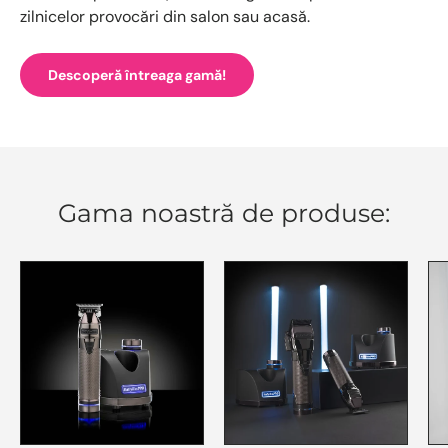
zilnicelor provocări din salon sau acasă.
Descoperă întreaga gamă!
Gama noastră de produse: