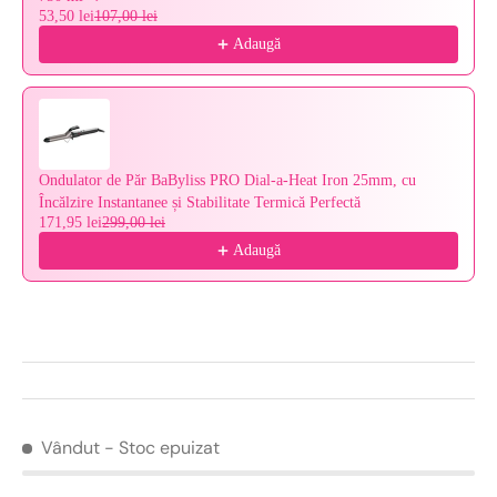
53,50 lei
107,00 lei
Adaugă
Ondulator de Păr BaByliss PRO Dial-a-Heat Iron 25mm, cu
Încălzire Instantanee și Stabilitate Termică Perfectă
171,95 lei
299,00 lei
Adaugă
Vândut
- Stoc epuizat