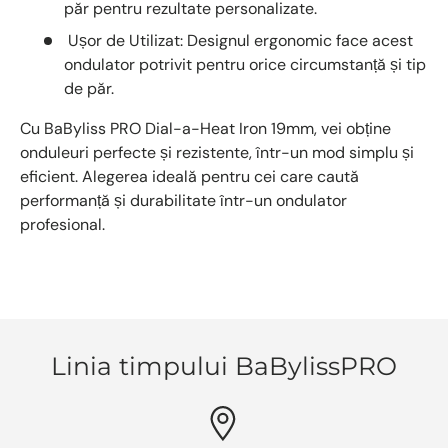
păr pentru rezultate personalizate.
Ușor de Utilizat:
Designul ergonomic face acest
ondulator potrivit pentru orice circumstanță și tip
de păr.
Cu
BaByliss PRO Dial-a-Heat Iron 19mm
, vei obține
onduleuri perfecte și rezistente, într-un mod simplu și
eficient. Alegerea ideală pentru cei care caută
performanță și durabilitate într-un ondulator
profesional.
Linia timpului BaBylissPRO