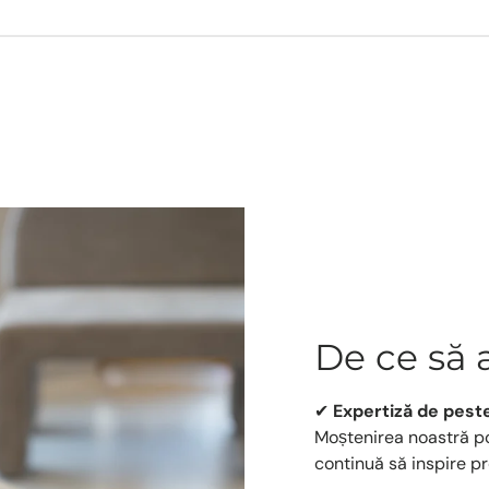
De ce să 
✔
Expertiză de pest
Moștenirea noastră po
continuă să inspire pr