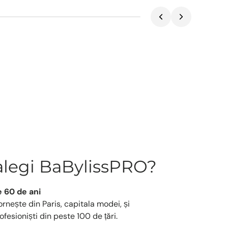
alegi BaBylissPRO?
e 60 de ani
rnește din Paris, capitala modei, și
ofesioniști din peste 100 de țări.