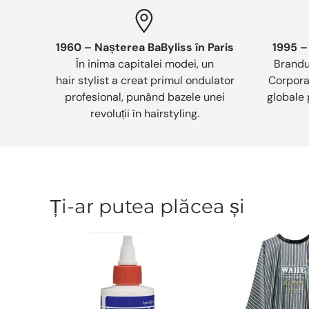
1960 – Nașterea BaByliss în Paris
1995 –
În inima capitalei modei, un
Brandu
hair stylist a creat primul ondulator
Corporat
profesional, punând bazele unei
globale 
revoluții în hairstyling.
Ți-ar putea plăcea și