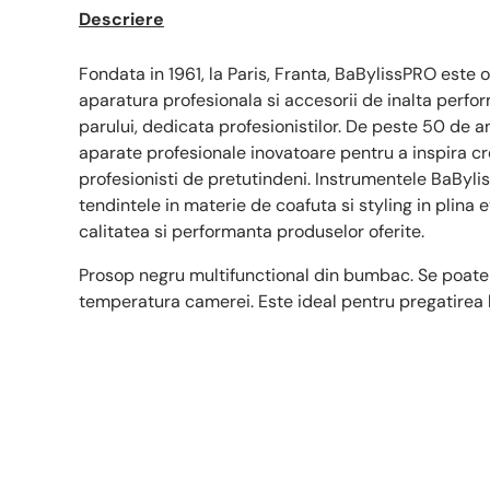
Descriere
Fondata in 1961, la Paris, Franta, BaBylissPRO est
aparatura profesionala si accesorii de inalta perf
parului, dedicata profesionistilor. De peste 50 de 
aparate profesionale inovatoare pentru a inspira crea
profesionisti de pretutindeni. Instrumentele BaBylis
tendintele in materie de coafuta si styling in plina e
calitatea si performanta produselor oferite.
Prosop negru multifunctional din bumbac. Se poate f
temperatura camerei. Este ideal pentru pregatirea ba