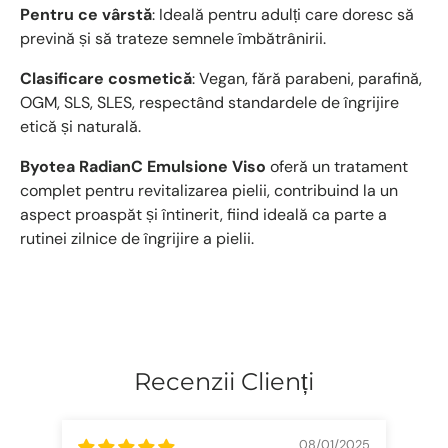
Pentru ce vârstă
: Ideală pentru adulți care doresc să
prevină și să trateze semnele îmbătrânirii.
Clasificare cosmetică
: Vegan, fără parabeni, parafină,
OGM, SLS, SLES, respectând standardele de îngrijire
etică și naturală.
Byotea RadianC Emulsione Viso
oferă un tratament
complet pentru revitalizarea pielii, contribuind la un
aspect proaspăt și întinerit, fiind ideală ca parte a
rutinei zilnice de îngrijire a pielii.
Recenzii Clienți
08/01/2025