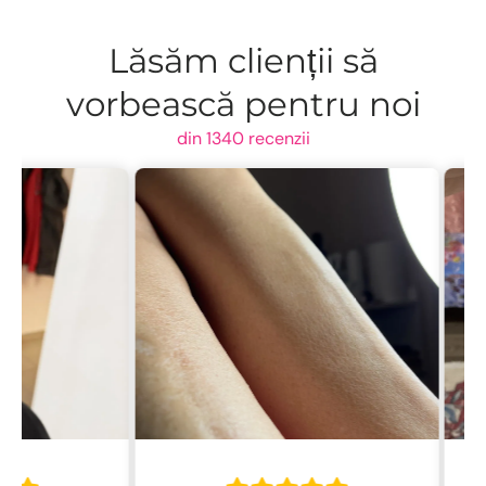
Lăsăm clienții să
vorbească pentru noi
din 1340 recenzii