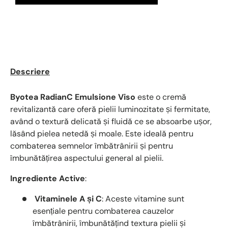
Descriere
Byotea RadianC Emulsione Viso
este o cremă
revitalizantă care oferă pielii luminozitate și fermitate,
având o textură delicată și fluidă ce se absoarbe ușor,
lăsând pielea netedă și moale. Este ideală pentru
combaterea semnelor îmbătrânirii și pentru
îmbunătățirea aspectului general al pielii.
Ingrediente Active
:
Vitaminele A și C
: Aceste vitamine sunt
esențiale pentru combaterea cauzelor
îmbătrânirii, îmbunătățind textura pielii și