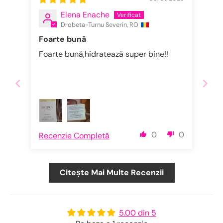
Elena Enache
Drobeta-Turnu Severin, RO
Foarte bună
Foarte bună,hidratează super bine!!
0
0
Recenzie Completă
Citește Mai Multe Recenzii
5.00 din 5