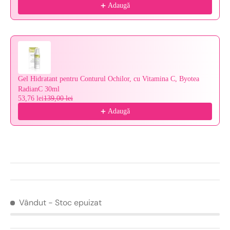
Adaugă
Gel Hidratant pentru Conturul Ochilor, cu Vitamina C, Byotea
RadianC 30ml
53,76 lei
139,00 lei
Adaugă
Vândut
- Stoc epuizat