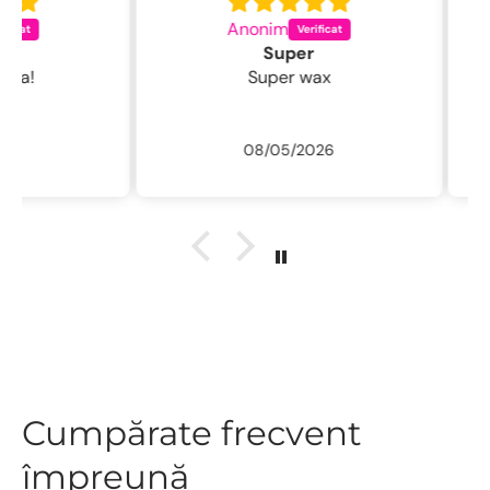
Anonim
C
Super
Super wax
08/05/2026
Cumpărate frecvent
împreună