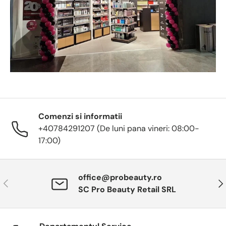
Comenzi si informatii
+40784291207 (De luni pana vineri: 08:00-
17:00)
office@probeauty.ro
Anterior
Urm
SC Pro Beauty Retail SRL