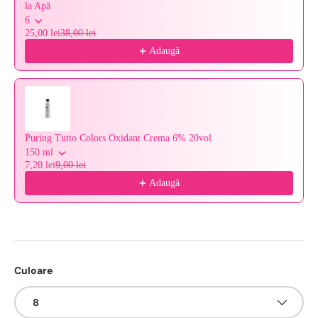
la Apă
6
25,00 lei
38,00 lei
Adaugă
Puring Tutto Colors Oxidant Crema 6% 20vol
150 ml
7,20 lei
9,00 lei
Adaugă
Culoare
8