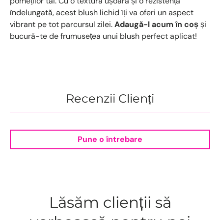
pomeților tăi. Cu o textură ușoară și o rezistență
îndelungată, acest blush lichid îți va oferi un aspect
vibrant pe tot parcursul zilei.
Adaugă-l acum în coș
și
bucură-te de frumusețea unui blush perfect aplicat!
Recenzii Clienți
Pune o întrebare
Lăsăm clienții să