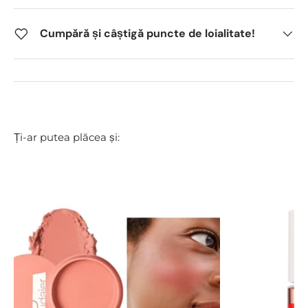
Cumpără și câștigă puncte de loialitate!
Ți-ar putea plăcea și: