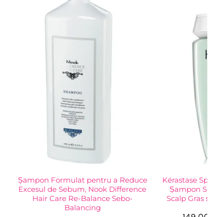
Șampon Formulat pentru a Reduce
Kérastase Speci
Excesul de Sebum, Nook Difference
Șampon Sebo
Hair Care Re-Balance Sebo-
Scalp Gras și 
Balancing
149,00 l