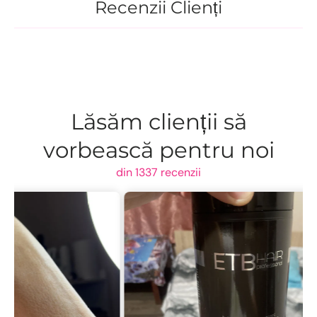
Recenzii Clienți
Lăsăm clienții să
vorbească pentru noi
din 1337 recenzii