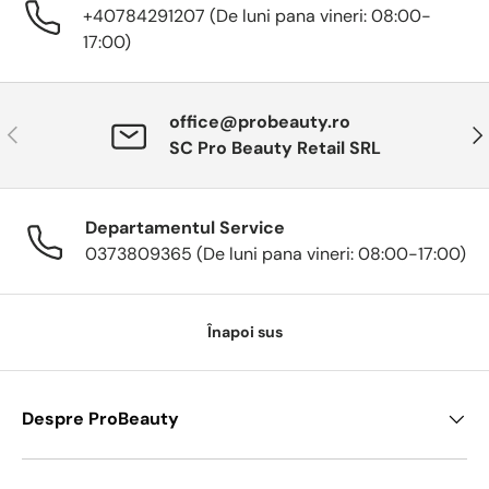
+40784291207 (De luni pana vineri: 08:00-
17:00)
office@probeauty.ro
Anterior
Urm
SC Pro Beauty Retail SRL
Departamentul Service
0373809365 (De luni pana vineri: 08:00-17:00)
Înapoi sus
Despre ProBeauty