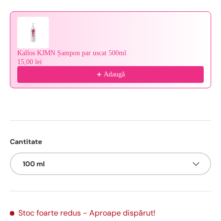
Kallos KJMN Șampon par uscat 500ml
15,00 lei
Adaugă
Cantitate
100 ml
Stoc foarte redus
- Aproape dispărut!