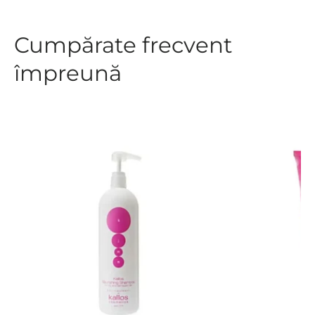
Cumpărate frecvent
împreună