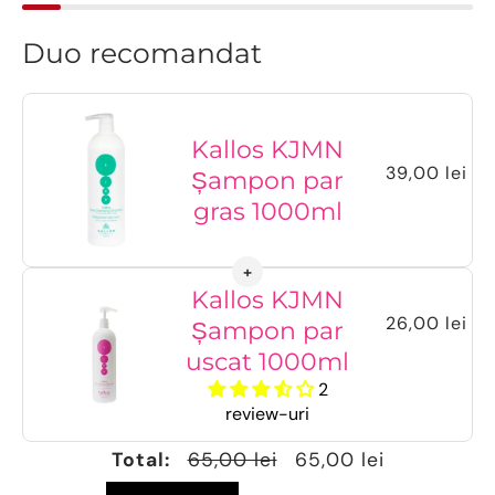
Duo recomandat
Kallos KJMN
39,00 lei
Șampon par
gras 1000ml
Kallos KJMN
26,00 lei
Șampon par
uscat 1000ml
2
review-uri
Total:
65,00 lei
65,00 lei