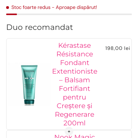
Stoc foarte redus
- Aproape dispărut!
Duo recomandat
Kérastase
198,00 lei
Résistance
Fondant
Extentioniste
– Balsam
Fortifiant
pentru
Creștere și
Regenerare
200ml
Nook Magic