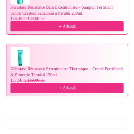
Kérastase Résistance Bain Extentioniste – Șampon Fortifiant
pentru Creștere Sănătoasă a Părului 250ml
146,45 lei
149,00 lei
Adaugă
Kérastase Résistance Extentioniste Thermique – Cremă Fortifiantă
& Protecție Termică 150ml
157,56 lei
189,00 lei
Adaugă