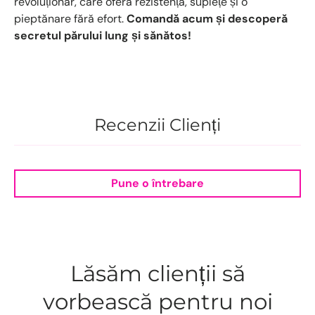
revoluționar, care oferă rezistență, suplețe și o
pieptănare fără efort.
Comandă acum și descoperă
secretul părului lung și sănătos!
Recenzii Clienți
Pune o întrebare
Lăsăm clienții să
vorbească pentru noi