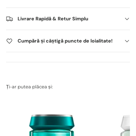
Livrare Rapidă & Retur Simplu
Cumpără și câștigă puncte de loialitate!
Ți-ar putea plăcea și: