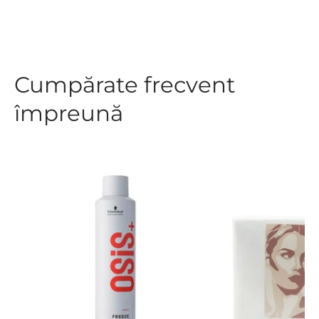
Cumpărate frecvent
împreună