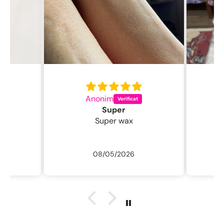
Anonim
C
Super
Super wax
08/05/2026