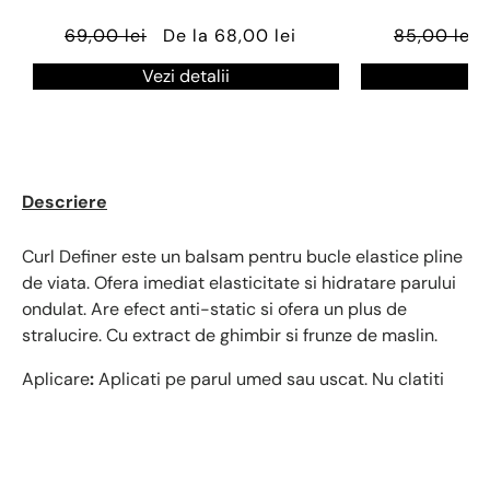
69,00 lei
De la 68,00 lei
85,00 lei
Vezi detalii
Ve
Descriere
Curl Definer este un balsam pentru bucle elastice pline
de viata. Ofera imediat elasticitate si hidratare parului
ondulat. Are efect anti-static si ofera un plus de
stralucire. Cu extract de ghimbir si frunze de maslin.
Aplicare
:
Aplicati pe parul umed sau uscat. Nu clatiti