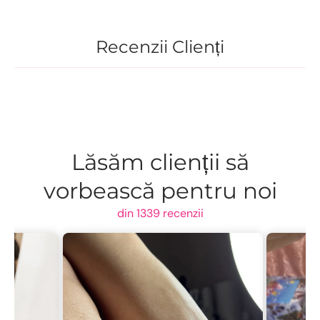
Recenzii Clienți
Lăsăm clienții să
vorbească pentru noi
din 1339 recenzii