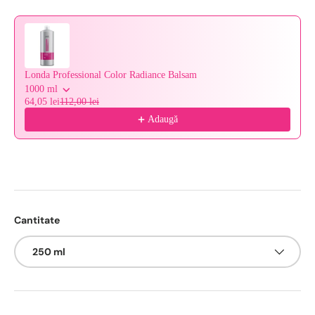
Londa Professional Color Radiance Balsam
1000 ml
64,05 lei
112,00 lei
Adaugă
Cantitate
250 ml