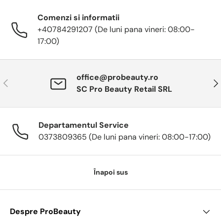
Comenzi si informatii
+40784291207 (De luni pana vineri: 08:00-
17:00)
office@probeauty.ro
Anterior
Urm
SC Pro Beauty Retail SRL
Departamentul Service
0373809365 (De luni pana vineri: 08:00-17:00)
Înapoi sus
Despre ProBeauty