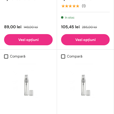
★★★★★
(1)
In stoc
89,00 lei
105,45 lei
149,00 lei
285,00 lei
Vezi opțiuni
Vezi opțiuni
Compară
Compară