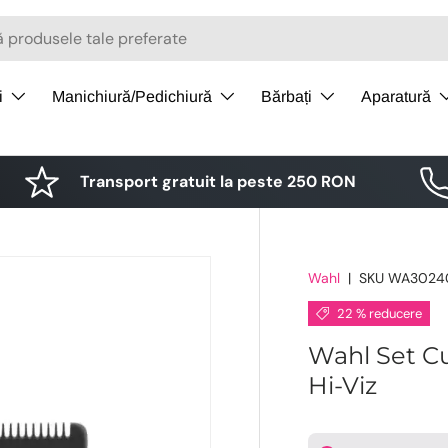
i
Manichiură/Pedichiură
Bărbați
Aparatură
Transport gratuit la peste 250 RON
Wahl
|
SKU
WA3024
22 % reducere
Wahl Set Cu
Hi-Viz