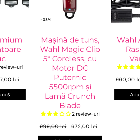
-33%
-45%
emium
Mașină de tuns,
Wahl 
atoare
Wahl Magic Clip
Ras
uc
5* Cordless, cu
Va
Motor DC
 review-uri
Puternic
7,00 lei
960,00 l
5500rpm și
 coș
Adau
Lamă Crunch
Blade
2 review-uri
999,00 lei
672,00 lei