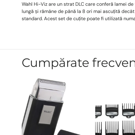
Wahl Hi-Viz are un strat DLC care conferă lamei de 
lungă și rămâne de până la 8 ori mai ascuțită decât o
standard. Acest set de cuțite poate fi utilizată num
Cumpărate frecve