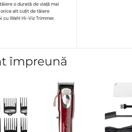
tăiere o durată de viață mai
rice alt cuțit de tăiere
ai cu Wahl Hi-Viz Trimmer.
nt împreună