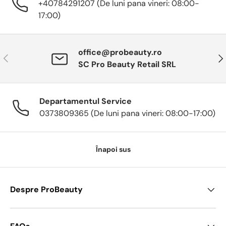
+40784291207 (De luni pana vineri: 08:00-
17:00)
office@probeauty.ro
Anterior
Urm
SC Pro Beauty Retail SRL
Departamentul Service
0373809365 (De luni pana vineri: 08:00-17:00)
Înapoi sus
Despre ProBeauty