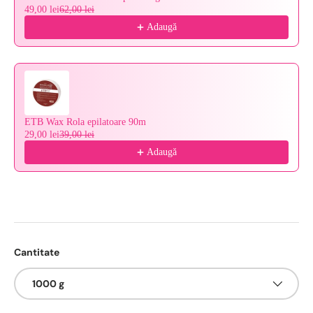
49,00 lei
62,00 lei
Adaugă
ETB Wax Rola epilatoare 90m
29,00 lei
39,00 lei
Adaugă
Cantitate
1000 g