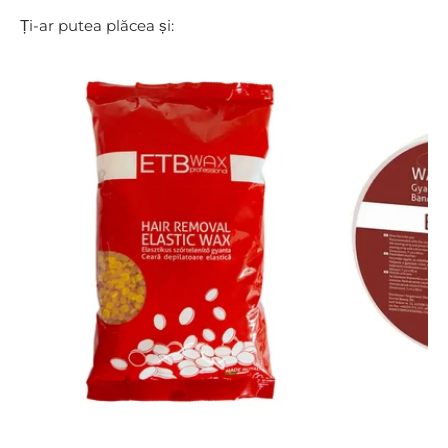
Ți-ar putea plăcea și: