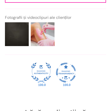
Fotografii și videoclipuri ale clienților
100.0
100.0