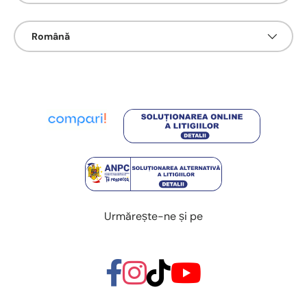
Limbā
Română
Urmărește-ne și pe