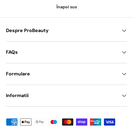
Înapoi sus
Despre ProBeauty
FAQs
Formulare
Informatii
Metode de platā acceptate