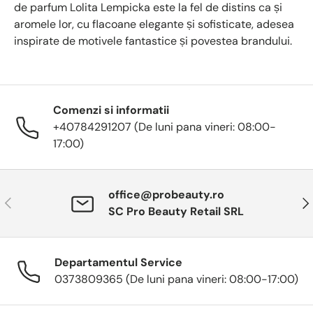
de parfum Lolita Lempicka este la fel de distins ca și
aromele lor, cu flacoane elegante și sofisticate, adesea
inspirate de motivele fantastice și povestea brandului.
Comenzi si informatii
+40784291207 (De luni pana vineri: 08:00-
17:00)
office@probeauty.ro
Anterior
Urm
SC Pro Beauty Retail SRL
Departamentul Service
0373809365 (De luni pana vineri: 08:00-17:00)