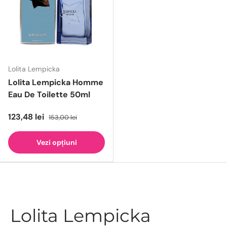
Lolita Lempicka
Lolita Lempicka Homme
Eau De Toilette 50ml
123,48 lei
153,00 lei
Vezi opțiuni
Lolita Lempicka