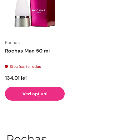
Rochas
Rochas Man 50 ml
Stoc foarte redus
134,01 lei
Vezi opțiuni
Rochas