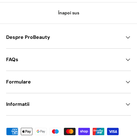
Înapoi sus
Despre ProBeauty
FAQs
Formulare
Informatii
Metode de platā acceptate