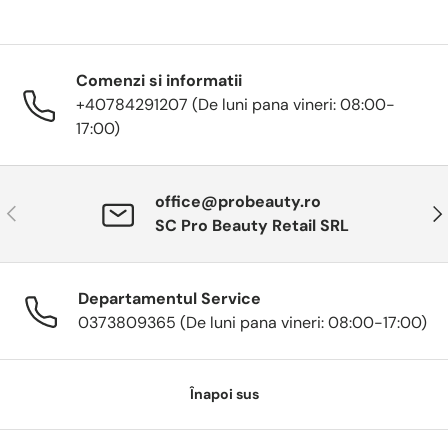
Comenzi si informatii
+40784291207 (De luni pana vineri: 08:00-
17:00)
office@probeauty.ro
Anterior
Urm
SC Pro Beauty Retail SRL
Departamentul Service
0373809365 (De luni pana vineri: 08:00-17:00)
Înapoi sus