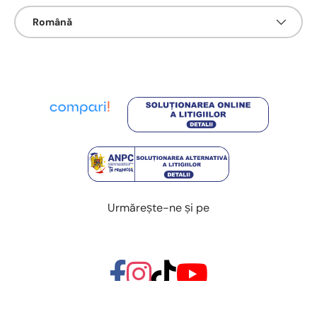
Limbā
Română
Urmărește-ne și pe