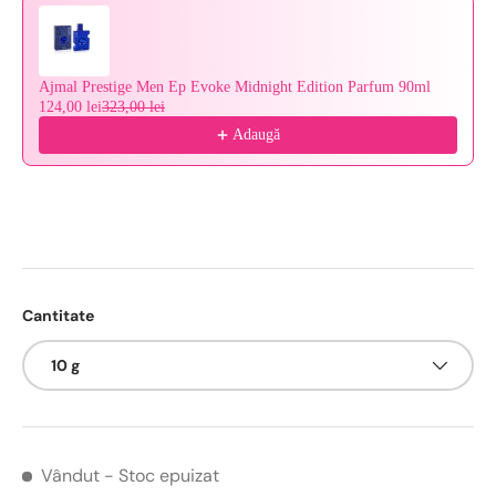
Ajmal Prestige Men Ep Evoke Midnight Edition Parfum 90ml
124,00 lei
323,00 lei
Adaugă
Cantitate
10 g
Vândut
- Stoc epuizat