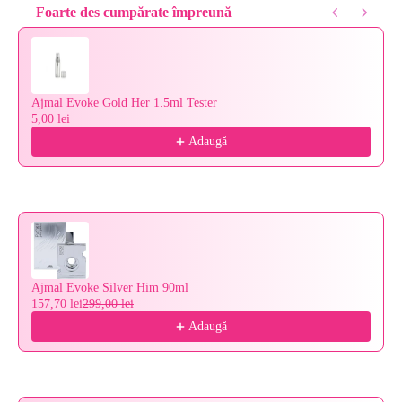
Foarte des cumpărate împreună
Use the Previous and Next buttons to navigate through product reco
Ajmal Evoke Gold Her 1.5ml Tester
5,00 lei
Adaugă
Ajmal Evoke Silver Him 90ml
157,70 lei
299,00 lei
Adaugă