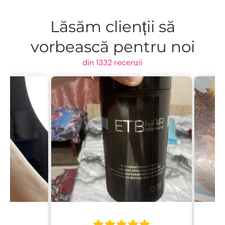
Lăsăm clienții să
vorbească pentru noi
din 1332 recenzii