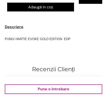
Ve
Adaugă în coș
Descriere
PUNGI HARTIE EVOKE GOLD EDITION EDP
Recenzii Clienți
Pune o întrebare