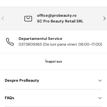
office@probeauty.ro
Anterior
Urm
SC Pro Beauty Retail SRL
Departamentul Service
0373809365 (De luni pana vineri: 08:00-17:00)
Înapoi sus
Despre ProBeauty
FAQs