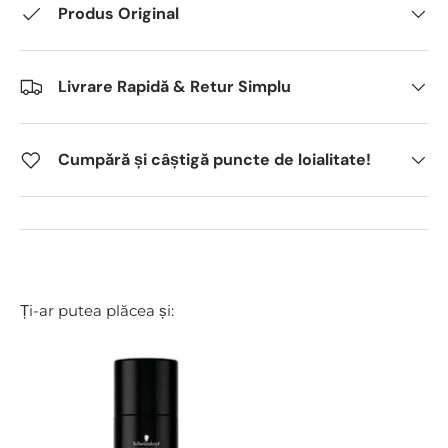
Produs Original
Livrare Rapidă & Retur Simplu
Cumpără și câștigă puncte de loialitate!
Ți-ar putea plăcea și: