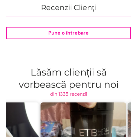
Recenzii Clienți
Pune o întrebare
Lăsăm clienții să
vorbească pentru noi
din 1335 recenzii