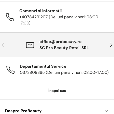
Comenzi si informatii
+40784291207 (De luni pana vineri: 08:00-
17:00)
office@probeauty.ro
Anterior
Urm
SC Pro Beauty Retail SRL
Departamentul Service
0373809365 (De luni pana vineri: 08:00-17:00)
Înapoi sus
Despre ProBeauty