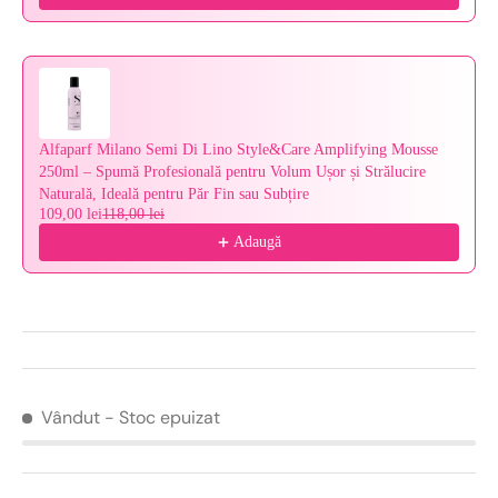
Alfaparf Milano Semi Di Lino Style&Care Amplifying Mousse
250ml – Spumă Profesională pentru Volum Ușor și Strălucire
Naturală, Ideală pentru Păr Fin sau Subțire
109,00 lei
118,00 lei
Adaugă
Vândut
- Stoc epuizat