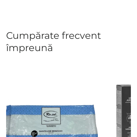
Cumpărate frecvent
împreună