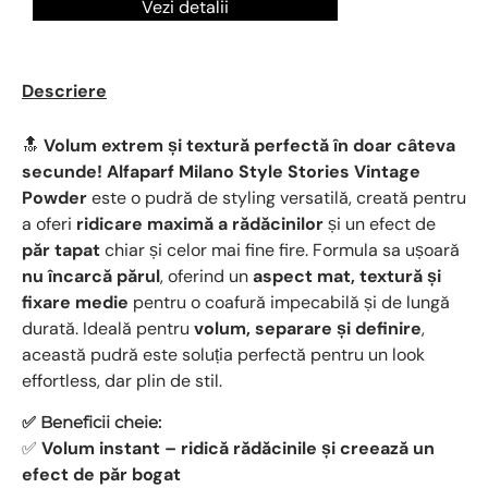
Vezi detalii
Descriere
🔝
Volum extrem și textură perfectă în doar câteva
secunde!
Alfaparf Milano Style Stories Vintage
Powder
este o pudră de styling versatilă, creată pentru
a oferi
ridicare maximă a rădăcinilor
și un efect de
păr tapat
chiar și celor mai fine fire. Formula sa ușoară
nu încarcă părul
, oferind un
aspect mat, textură și
fixare medie
pentru o coafură impecabilă și de lungă
durată. Ideală pentru
volum, separare și definire
,
această pudră este soluția perfectă pentru un look
effortless, dar plin de stil.
✅ Beneficii cheie:
✅
Volum instant – ridică rădăcinile și creează un
efect de păr bogat