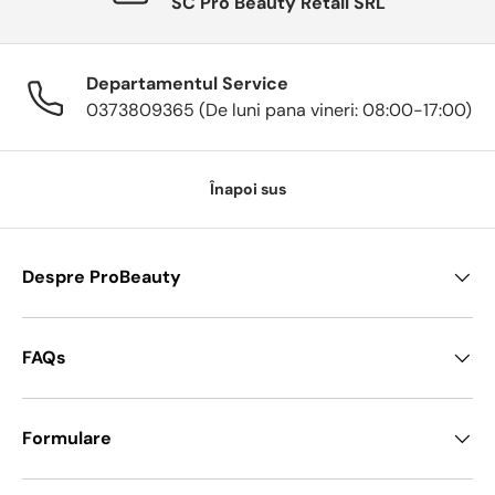
SC Pro Beauty Retail SRL
Departamentul Service
0373809365 (De luni pana vineri: 08:00-17:00)
Înapoi sus
Despre ProBeauty
FAQs
Formulare