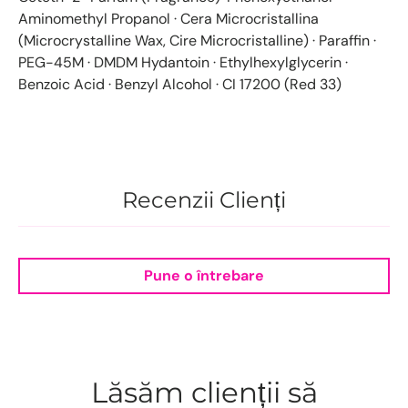
Aminomethyl Propanol · Cera Microcristallina
(Microcrystalline Wax, Cire Microcristalline) · Paraffin ·
PEG-45M · DMDM Hydantoin · Ethylhexylglycerin ·
Benzoic Acid · Benzyl Alcohol · CI 17200 (Red 33)​
Recenzii Clienți
Pune o întrebare
Lăsăm clienții să