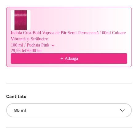
Indola Crea-Bold Vopsea de Păr Semi-Permanentă 100ml Culoare
Vibrantă și Strălucire
100 ml / Fuchsia Pink
29,95 lei
70,00 lei
Adaugă
Cantitate
85 ml