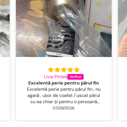
Livia Pintea
Excelentă perie pentru părul fin
Excelentă perie pentru părul fin , nu
agată , ușor de coafat / uscat părul
cu ea chiar și pentru o persoană
neidemanatica . Părul rămâne lucios ,
07/29/2026
bine descurcat și fără frizz, ca la
salon . Foarte mulțumită .Livrare
foarte rapidă Recomand 100%