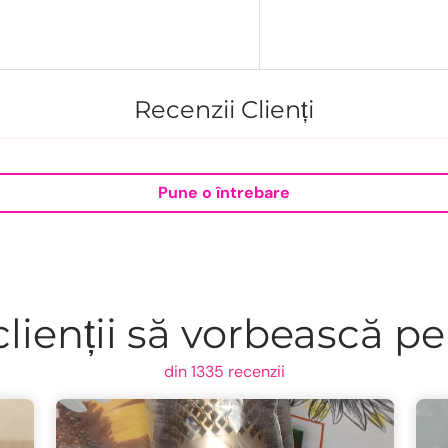
Recenzii Clienți
Pune o întrebare
lienții să vorbească pe
din 1335 recenzii