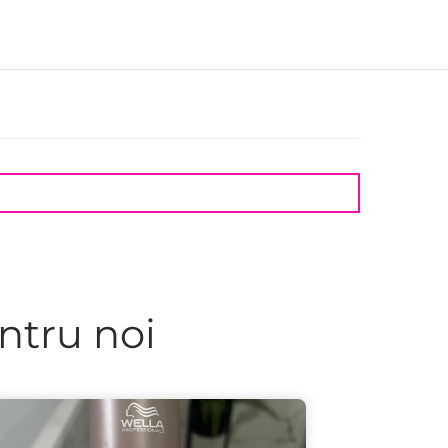
ntru noi