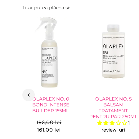
Ți-ar putea plăcea și:
OLAPLEX NO. 0
OLAPLEX NO. 5
BOND INTENSE
BALSAM
BUILDER 155ML
TRATAMENT
PENTRU PAR 250ML
183,00 lei
1
161,00 lei
review-uri