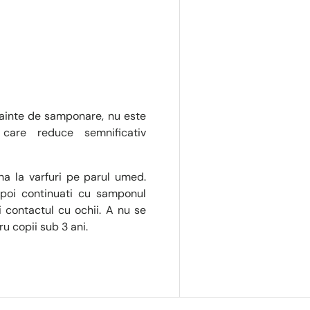
nainte de samponare, nu este
care reduce semnificativ
na la varfuri pe parul umed.
apoi continuati cu samponul
contactul cu ochii. A nu se
u copii sub 3 ani.