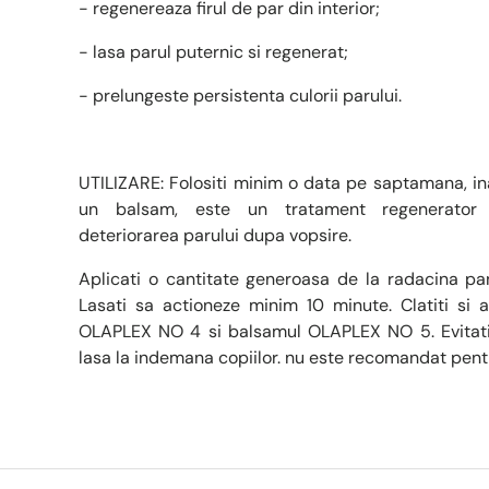
- regenereaza firul de par din interior;
- lasa parul puternic si regenerat;
- prelungeste persistenta culorii parului.
UTILIZARE: Folositi minim o data pe saptamana, i
un balsam, este un tratament regenerator 
deteriorarea parului dupa vopsire.
Aplicati o cantitate generoasa de la radacina pa
Lasati sa actioneze minim 10 minute. Clatiti si 
OLAPLEX NO 4 si balsamul OLAPLEX NO 5. Evitati 
lasa la indemana copiilor. nu este recomandat pentr