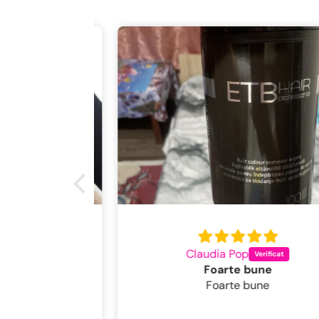
Claudia Pop
Foarte bune
Foarte bune