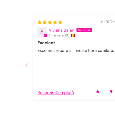
04/17/2
Viviana Balan
Timișoara, RO
Excelent
Excelent, repara si innoaie fibra capilara.
0
Recenzie Completă