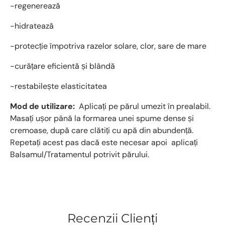
-regenerează
-hidratează
-protecție împotriva razelor solare, clor, sare de mare
-curățare eficientă și blândă
-restabilește elasticitatea
Mod de utilizare:
Aplicați pe părul umezit în prealabil.
Masați ușor până la formarea unei spume dense și
cremoase, după care clătiți cu apă din abundență.
Repetați acest pas dacă este necesar apoi aplicați
Balsamul/Tratamentul potrivit părului.
Recenzii Clienți