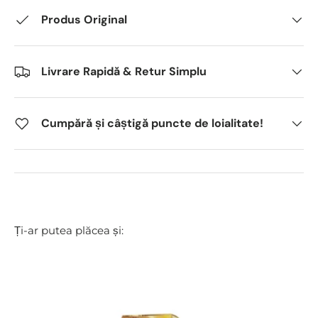
Produs Original
Livrare Rapidă & Retur Simplu
Cumpără și câștigă puncte de loialitate!
Ți-ar putea plăcea și: