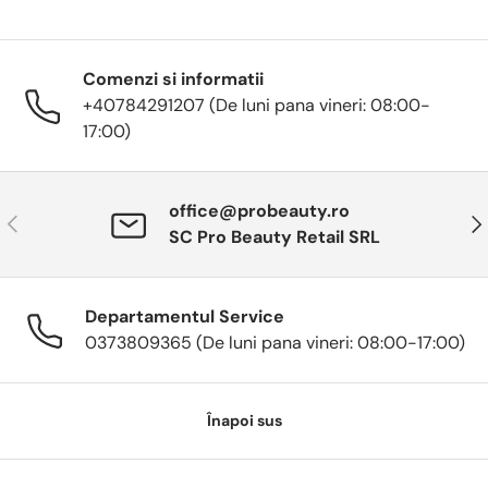
Comenzi si informatii
+40784291207 (De luni pana vineri: 08:00-
17:00)
office@probeauty.ro
Anterior
Urm
SC Pro Beauty Retail SRL
Departamentul Service
0373809365 (De luni pana vineri: 08:00-17:00)
Înapoi sus