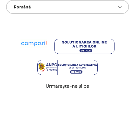
Limbā
Română
Urmărește-ne și pe