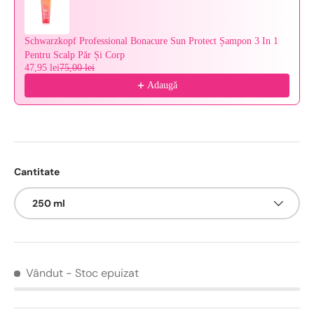
Schwarzkopf Professional Bonacure Sun Protect Șampon 3 In 1
Pentru Scalp Păr Și Corp
47,95 lei
75,00 lei
Adaugă
Cantitate
250 ml
Vândut
- Stoc epuizat