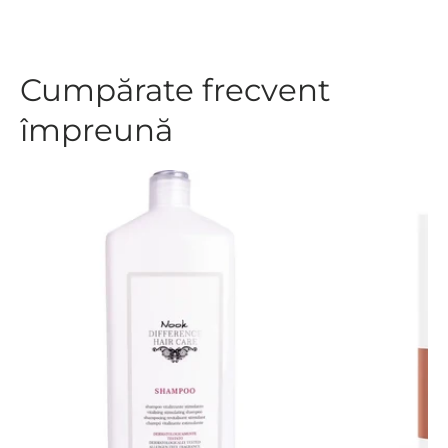
Cumpărate frecvent
împreună