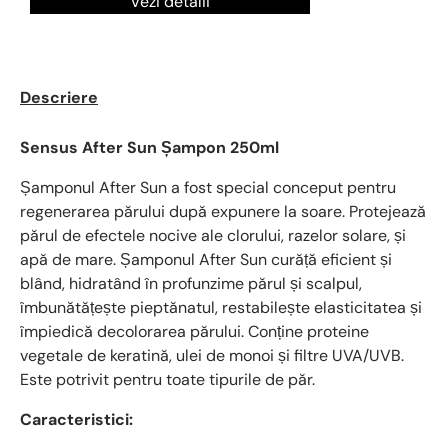
Vezi detalii
Descriere
Sensus After Sun Șampon 250ml
Șamponul After Sun a fost special conceput pentru
regenerarea părului după expunere la soare. Protejează
părul de efectele nocive ale clorului, razelor solare, și
apă de mare. Șamponul After Sun curăță eficient și
blând, hidratând în profunzime părul și scalpul,
îmbunătățește pieptănatul, restabilește elasticitatea și
împiedică decolorarea părului. Conține proteine
vegetale de keratină, ulei de monoi și filtre UVA/UVB.
Este potrivit pentru toate tipurile de păr.
Caracteristici: