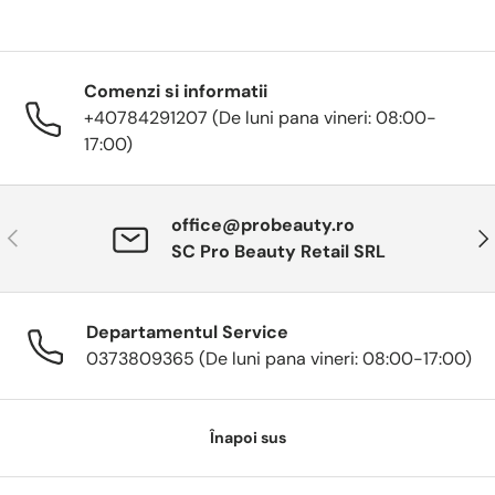
Comenzi si informatii
+40784291207 (De luni pana vineri: 08:00-
17:00)
office@probeauty.ro
Anterior
Urm
SC Pro Beauty Retail SRL
Departamentul Service
0373809365 (De luni pana vineri: 08:00-17:00)
Înapoi sus