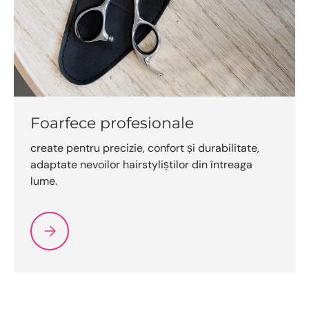
Foarfece profesionale
create pentru precizie, confort și durabilitate,
adaptate nevoilor hairstyliștilor din întreaga
lume.
Selecteazǎ Foarfece profesionale