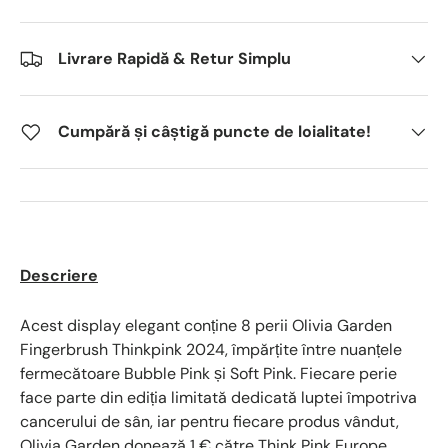
Livrare Rapidă & Retur Simplu
Cumpără și câștigă puncte de loialitate!
Descriere
Acest display elegant conține 8 perii Olivia Garden
Fingerbrush Thinkpink 2024, împărțite între nuanțele
fermecătoare Bubble Pink și Soft Pink. Fiecare perie
face parte din ediția limitată dedicată luptei împotriva
cancerului de sân, iar pentru fiecare produs vândut,
Olivia Garden donează 1 € către Think Pink Europe.