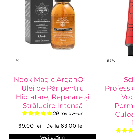
-1%
-57%
Nook Magic ArganOil –
Sch
Ulei de Păr pentru
Profession
Hidratare, Reparare și
Vops
Strălucire Intensă
Perma
29 review-uri
Culoare
Du
69,00 lei
De la 68,00 lei
Vezi opțiuni