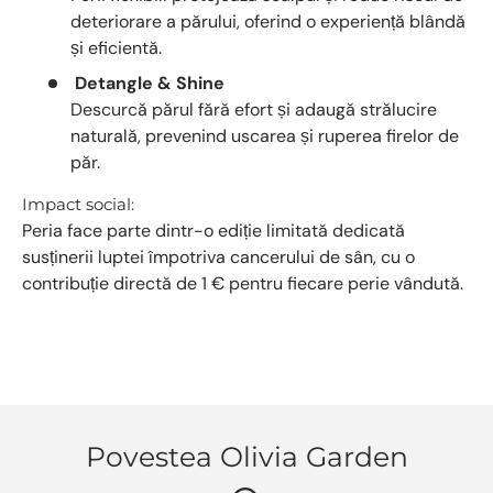
deteriorare a părului, oferind o experiență blândă
și eficientă.
Detangle & Shine
Descurcă părul fără efort și adaugă strălucire
naturală, prevenind uscarea și ruperea firelor de
păr.
Impact social:
Peria face parte dintr-o ediție limitată dedicată
susținerii luptei împotriva cancerului de sân, cu o
contribuție directă de 1 € pentru fiecare perie vândută.
Povestea Olivia Garden