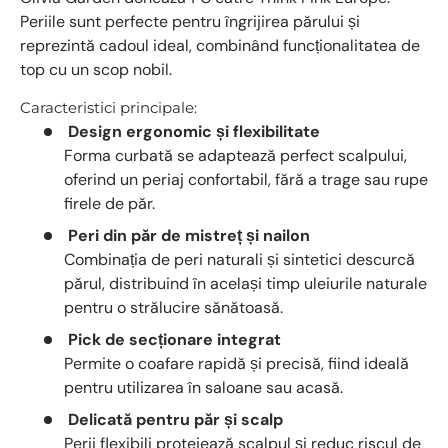
Periile sunt perfecte pentru îngrijirea părului și
reprezintă cadoul ideal, combinând funcționalitatea de
top cu un scop nobil.
Caracteristici principale:
Design ergonomic și flexibilitate
Forma curbată se adaptează perfect scalpului,
oferind un periaj confortabil, fără a trage sau rupe
firele de păr.
Peri din păr de mistreț și nailon
Combinația de peri naturali și sintetici descurcă
părul, distribuind în același timp uleiurile naturale
pentru o strălucire sănătoasă.
Pick de secționare integrat
Permite o coafare rapidă și precisă, fiind ideală
pentru utilizarea în saloane sau acasă.
Delicată pentru păr și scalp
Perii flexibili protejează scalpul și reduc riscul de