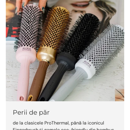
Perii de păr
de la clasicele ProThermal, până la iconicul
Fingerbrush și gamele eco-friendly din bambus,