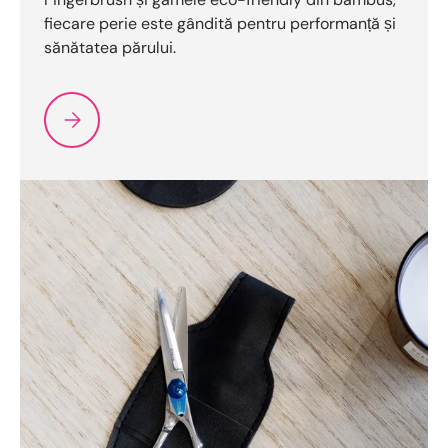
fiecare perie este gândită pentru performanță și
sănătatea părului.
Selecteazǎ Perii de păr