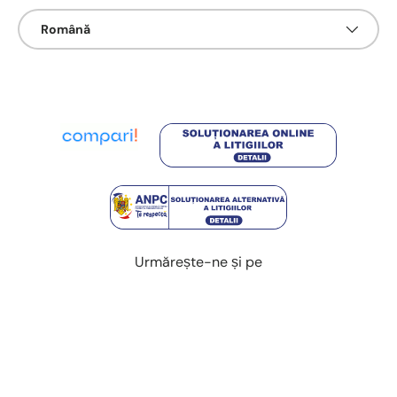
Limbā
Română
Urmărește-ne și pe