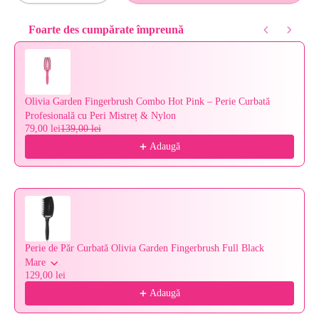
Foarte des cumpărate împreună
Use the Previous and Next buttons to navigate through product reco
Olivia Garden Fingerbrush Combo Hot Pink – Perie Curbată
Profesională cu Peri Mistreț & Nylon
79,00 lei
139,00 lei
Adaugă
Perie de Păr Curbată Olivia Garden Fingerbrush Full Black
Mare
129,00 lei
Adaugă