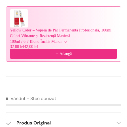
Yellow Color – Vopsea de Păr Permanentă Profesională, 100ml |
Culori Vibrante și Rezistență Maximă
100ml / 6.7 Blond Închis Mahon
32,00 lei
42,00 lei
Adaugă
Vândut
- Stoc epuizat
Produs Original