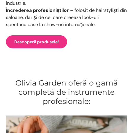
industrie.
Încrederea profesioniștilor
– folosit de hairstyliști din
saloane, dar și de cei care creează look-uri
spectaculoase la show-uri internaționale.
Descoperă produsele!
Olivia Garden oferă o gamă
completă de instrumente
profesionale: