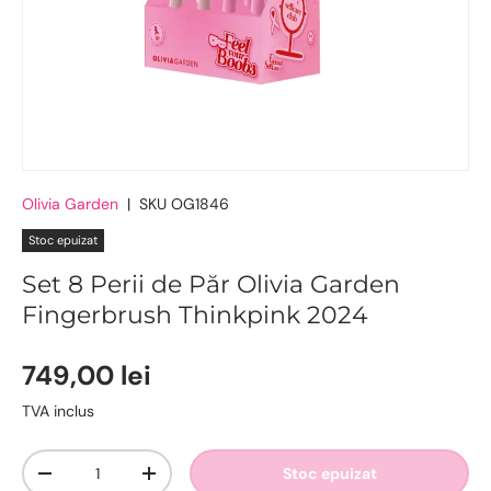
Olivia Garden
|
SKU
OG1846
Stoc epuizat
Set 8 Perii de Păr Olivia Garden
Fingerbrush Thinkpink 2024
749,00 lei
TVA inclus
Cantitate
Stoc epuizat
-
+