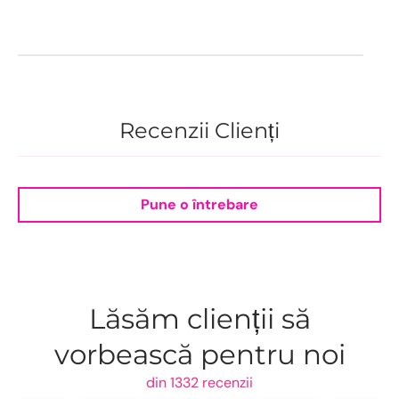
Recenzii Clienți
Pune o întrebare
Lăsăm clienții să
vorbească pentru noi
din 1332 recenzii