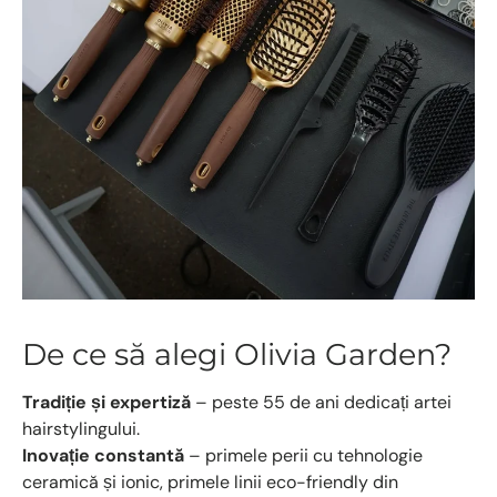
De ce să alegi Olivia Garden?
Tradiție și expertiză
– peste 55 de ani dedicați artei
hairstylingului.
Inovație constantă
– primele perii cu tehnologie
ceramică și ionic, primele linii eco-friendly din