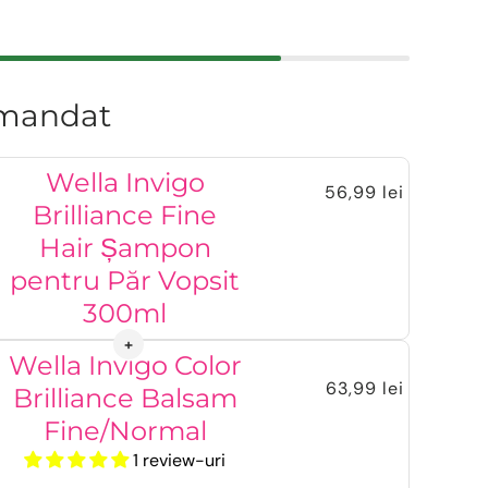
mandat
Wella Invigo
56,99 lei
Brilliance Fine
Hair Șampon
pentru Păr Vopsit
300ml
Wella Invigo Color
63,99 lei
Brilliance Balsam
Fine/Normal
1 review-uri