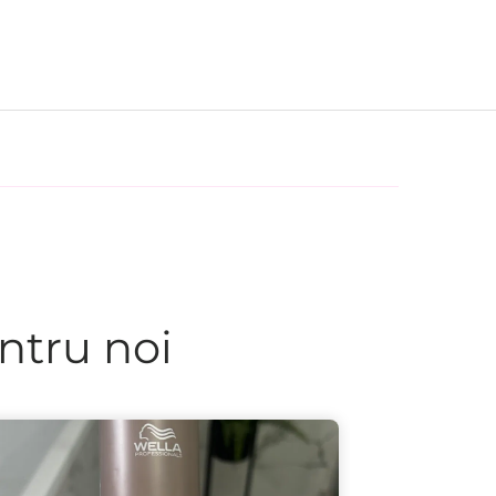
ntru noi