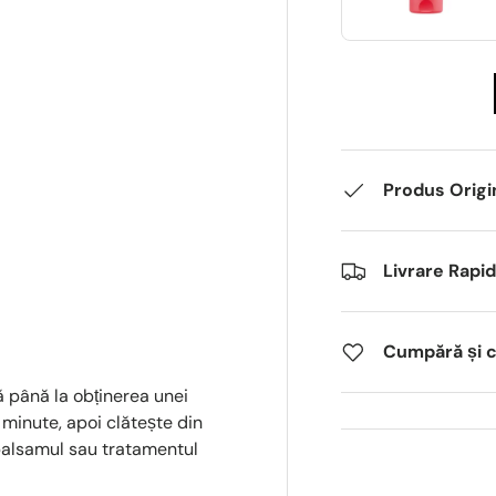
Produs Origi
Livrare Rapi
Cumpără și câ
ă până la obținerea unei
minute, apoi clătește din
balsamul sau tratamentul