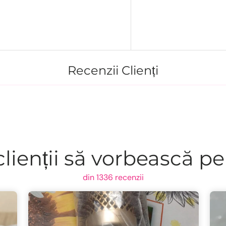
Recenzii Clienți
lienții să vorbească pe
din 1336 recenzii